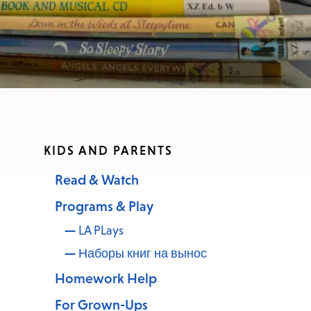
KIDS AND PARENTS
Read & Watch
Programs & Play
LA PLays
Наборы книг на вынос
Homework Help
For Grown-Ups