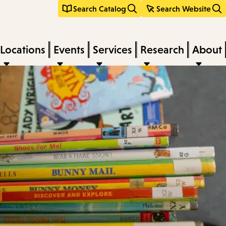
Search Catalog
Search Website
Locations
Events
Services
Research
About