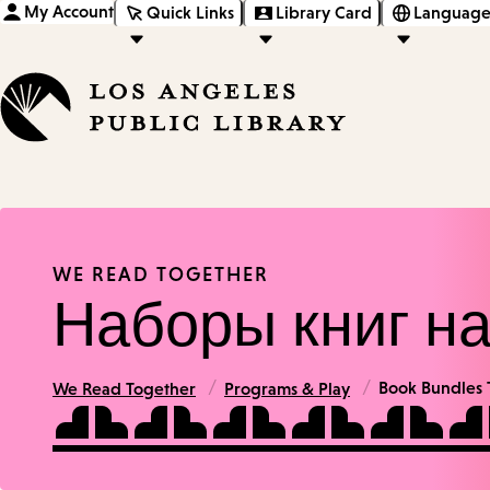
My Account
Quick Links
Library Card
Language
WE READ TOGETHER
Наборы книг н
/
/
Book Bundles 
We Read Together
Programs & Play