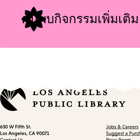
ค้นพบกิจกรรมเพิ่มเติม
Contact
630 W Fifth St.
Jobs & Careers
information
Los Angeles, CA 90071
Suggest a Purc
Contact Us
Press Room