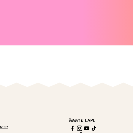
ติดตาม LAPL
hase