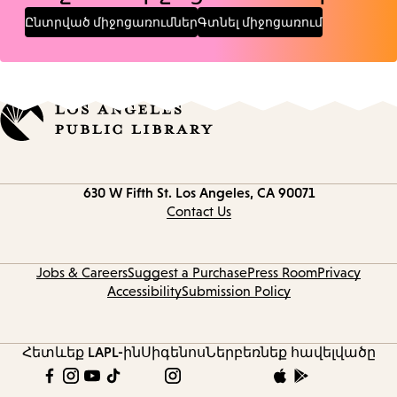
Ընտրված միջոցառումներ
Գտնել միջոցառում
Contact
630 W Fifth St.
Los Angeles, CA 90071
information
Contact Us
Jobs & Careers
Suggest a Purchase
Press Room
Privacy
Accessibility
Submission Policy
Հետևեք LAPL-ին
Սիգենոս
Ներբեռնեք հավելվածը