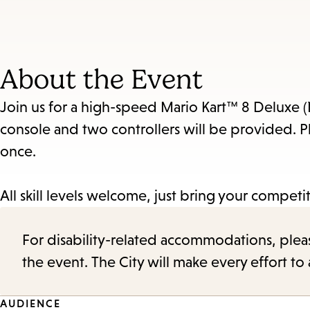
and
Escape
to
About the Event
close
the
Join us for a high-speed Mario Kart™ 8 Deluxe 
submenu.
console and two controllers will be provided. P
once.
All skill levels welcome, just bring your competit
For disability-related accommodations, please 
the event. The City will make every effort t
AUDIENCE