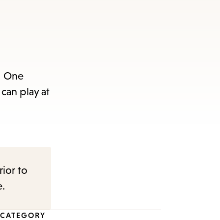
! One
can play at
rior to
e.
CATEGORY