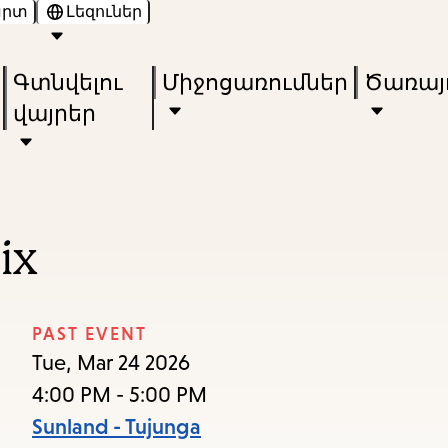
արտ
Լեզուներ
Skip
Skip
Enter
to
to
in
Գտնվելու
Միջոցառումներ
Ծառայո
main
main
keywords
վայրեր
content
navigation
ix
PAST EVENT
Tue, Mar 24 2026
4:00 PM - 5:00 PM
Sunland - Tujunga