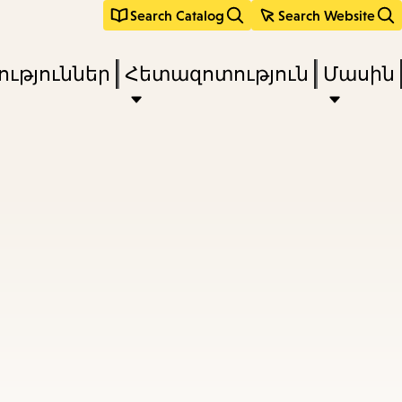
Search Catalog
Search Website
ւթյուններ
Հետազոտություն
Մասին