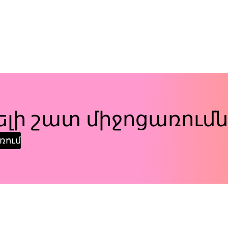
լի շատ միջոցառումն
ռում