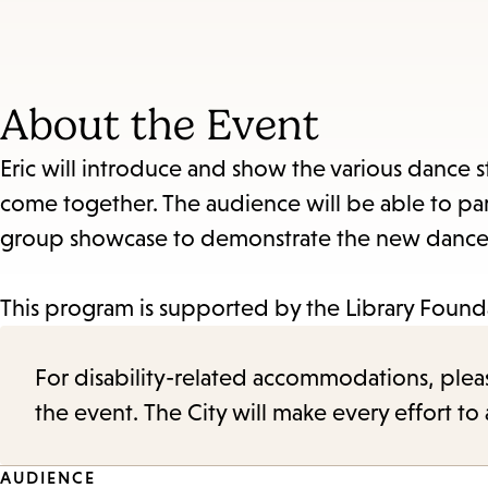
and
Escape
to
About the Event
close
the
Eric will introduce and show the various dance
submenu.
come together. The audience will be able to par
group showcase to demonstrate the new danc
This program is supported by the Library Found
For disability-related accommodations, please 
the event. The City will make every effort t
AUDIENCE