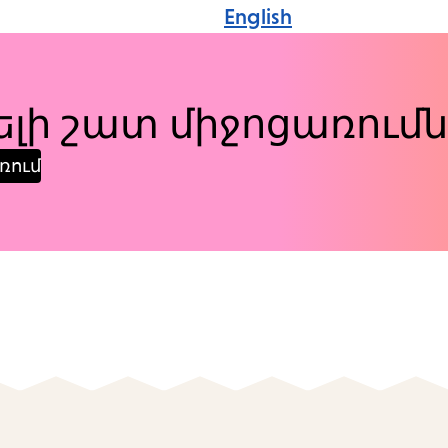
English
լի շատ միջոցառումն
ռում