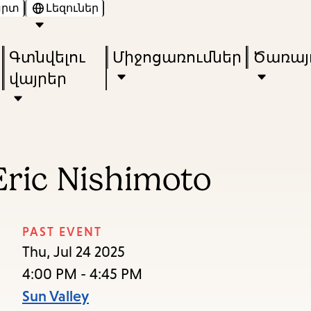
արտ
Լեզուներ
Skip
Skip
Enter
to
to
in
Գտնվելու
Միջոցառումներ
Ծառայո
main
main
keywords
վայրեր
content
navigation
ric Nishimoto
PAST EVENT
Thu, Jul 24 2025
4:00 PM - 4:45 PM
Sun Valley