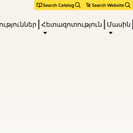
Search Catalog
Search Website
ւթյուններ
Հետազոտություն
Մասին