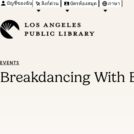
บัญชีของฉัน
ลิงก์ด่วน
บัตรห้องสมุด
ภาษา
EVENTS
Breakdancing With E