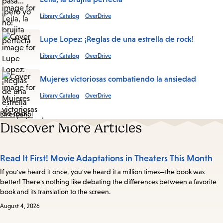
Library Catalog
OverDrive
Lupe Lopez: ¡Reglas de una estrella de rock!
Library Catalog
OverDrive
Mujeres victoriosas combatiendo la ansiedad
Library Catalog
OverDrive
En español
Discover More Articles
Read It First! Movie Adaptations in Theaters This Month
If you've heard it once, you've heard it a million times—the book was
better! There's nothing like debating the differences between a favorite
book and its translation to the screen.
August 4, 2026