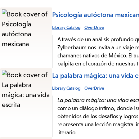
Psicología autóctona mexica
Library Catalog
OverDrive
A través de un análisis profundo q
Zylberbaum nos invita a un viaje re
chamanes nativos de México. El au
palpita en el corazón de nuestras 
La palabra mágica: una vida e
Library Catalog
OverDrive
La palabra mágica: una vida escr
como un diálogo íntimo, donde Isa
obtenidos de los desafíos y logros 
representa una lección magistral i
literario.