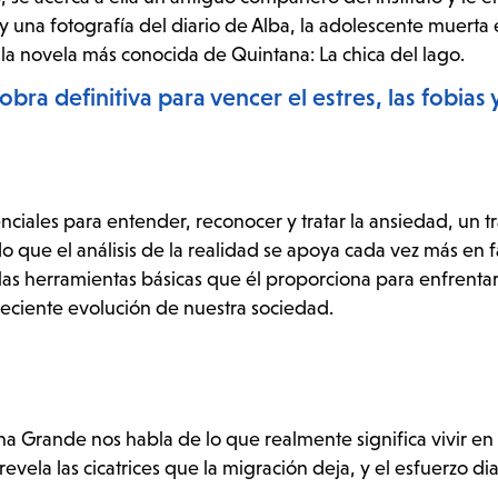
 una fotografía del diario de Alba, la adolescente muerta 
ó la novela más conocida de Quintana: La chica del lago.
bra definitiva para vencer el estres, las fobias y
enciales para entender, reconocer y tratar la ansiedad, un t
 que el análisis de la realidad se apoya cada vez más en f
n las herramientas básicas que él proporciona para enfrentar
reciente evolución de nuestra sociedad.
na Grande nos habla de lo que realmente significa vivir e
revela las cicatrices que la migración deja, y el esfuerzo di