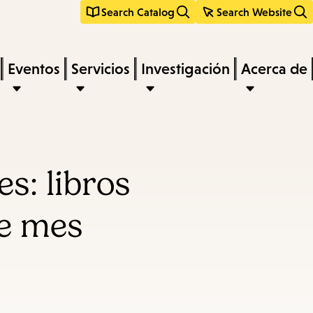
Search Catalog
Search Website
Eventos
Servicios
Investigación
Acerca de
s: libros
te mes