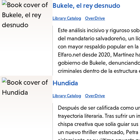
Bukele, el rey desnudo
Library Catalog
OverDrive
Este análisis incisivo y riguroso so
del mandatario salvadoreño, un líd
con mayor respaldo popular en la r
Elfaro.net desde 2020, Martínez h
gobierno de Bukele, denunciando 
criminales dentro de la estructura e
Hundida
Library Catalog
OverDrive
Después de ser calificada como un 
trayectoria literaria. Tras sufrir u
chispa creativa que solía guiar s
un nuevo thriller estancado, Petra 