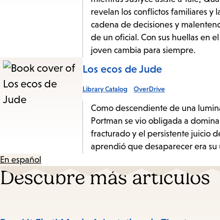
revelan los conflictos familiares y
cadena de decisiones y malentendi
de un oficial. Con sus huellas en e
joven cambia para siempre.
Los ecos de Jude
Library Catalog
OverDrive
Como descendiente de una luminar
Portman se vio obligada a dominar e
fracturado y el persistente juici
aprendió que desaparecer era su
En español
Descubre más artículos