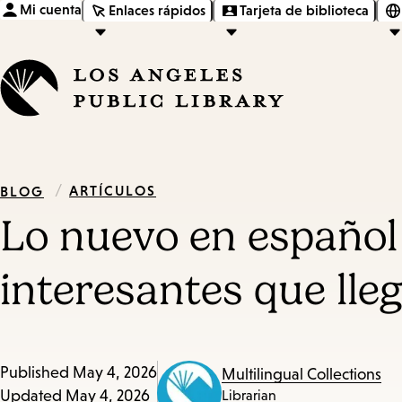
Mi cuenta
Enlaces rápidos
Tarjeta de biblioteca
/
ARTÍCULOS
BLOG
Lo nuevo en español 
interesantes que lleg
Published
May 4, 2026
Multilingual Collections
Updated
May 4, 2026
Librarian