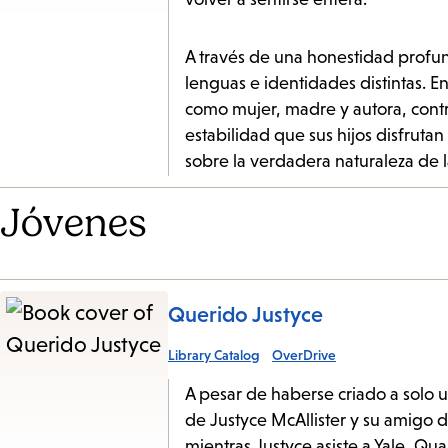
A través de una honestidad profun
lenguas e identidades distintas. E
como mujer, madre y autora, contr
estabilidad que sus hijos disfrutan
sobre la verdadera naturaleza de 
Jóvenes
Querido Justyce
Library Catalog
OverDrive
A pesar de haberse criado a solo 
de Justyce McAllister y su amigo d
mientras Justyce asiste a Yale, Quan