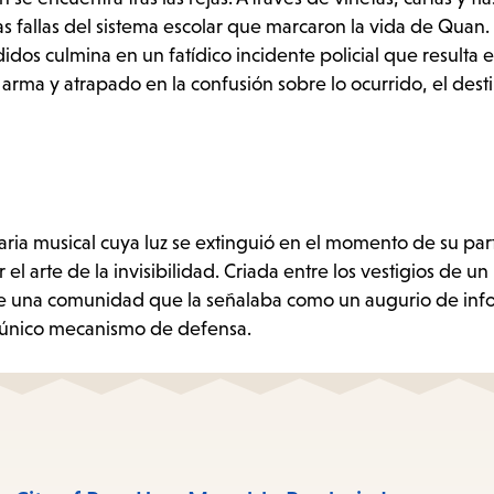
 las fallas del sistema escolar que marcaron la vida de Quan.
dos culmina en un fatídico incidente policial que resulta 
l arma y atrapado en la confusión sobre lo ocurrido, el dest
ia musical cuya luz se extinguió en el momento de su par
l arte de la invisibilidad. Criada entre los vestigios de un
o de una comunidad que la señalaba como un augurio de info
 único mecanismo de defensa.