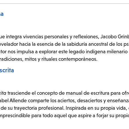
na
ue integra vivencias personales y reflexiones, Jacobo Gri
velador hacia la esencia de la sabiduría ancestral de los p
tor nos impulsa a explorar este legado indígena milenario
tradiciones, mitos y rituales contemporáneos.
scrita
ita
trasciende el concepto de manual de escritura para of
bel Allende comparte los aciertos, desaciertos y enseñanz
de su trayectoria profesional. Inspirada en su propia vida,
mprescindible para todo aquel que aspire a forjar su propi