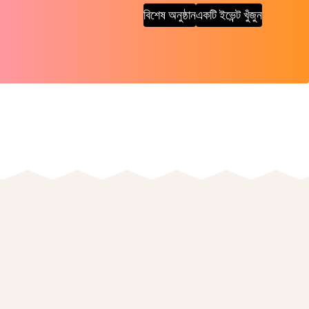
বিশেষ অনুষ্ঠান
একটি ইভেন্ট খুঁজুন