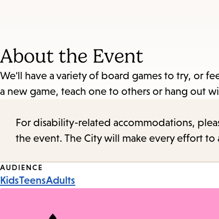
About the Event
We'll have a variety of board games to try, or fee
a new game, teach one to others or hang out wi
For disability-related accommodations, please 
the event. The City will make every effort t
Event
AUDIENCE
Kids
Teens
Adults
Tags