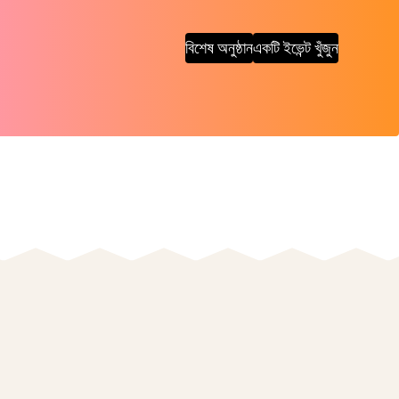
বিশেষ অনুষ্ঠান
একটি ইভেন্ট খুঁজুন