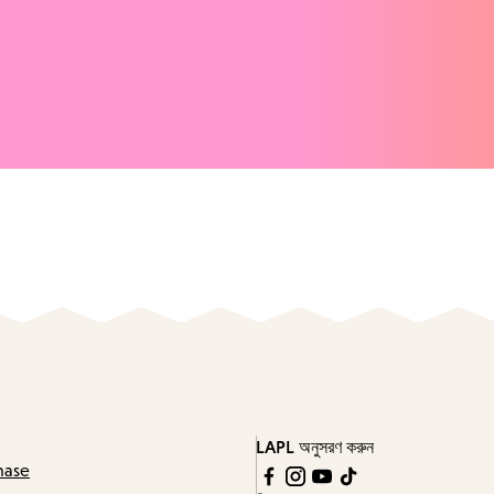
LAPL অনুসরণ করুন
hase