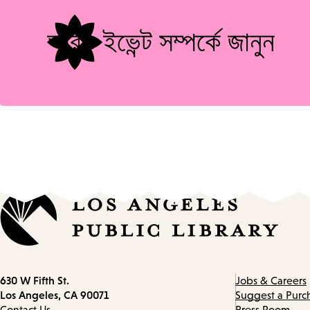
আরও ইভেন্ট সম্পর্কে জানুন
Contact
630 W Fifth St.
Jobs & Careers
information
Los Angeles, CA 90071
Suggest a Purc
Contact Us
Press Room