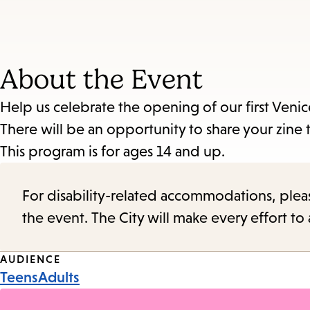
About the Event
Help us celebrate the opening of our first Veni
There will be an opportunity to share your zine 
This program is for ages 14 and up.
For disability-related accommodations, please 
the event. The City will make every effort t
Event
AUDIENCE
Teens
Adults
Tags