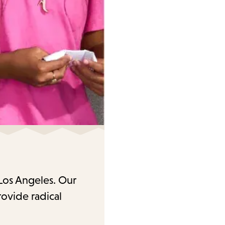
 Los Angeles. Our
rovide radical