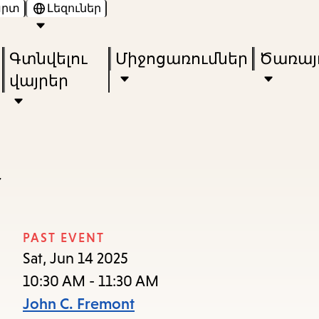
արտ
Լեզուներ
Skip
Skip
Enter
to
to
in
Գտնվելու
Միջոցառումներ
Ծառայո
main
main
keywords
վայրեր
content
navigation
y
PAST EVENT
Sat, Jun 14 2025
10:30 AM - 11:30 AM
John C. Fremont