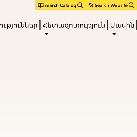
Search Catalog
Search Website
ւթյուններ
Հետազոտություն
Մասին