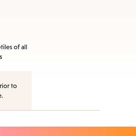
les of all
s
rior to
e.