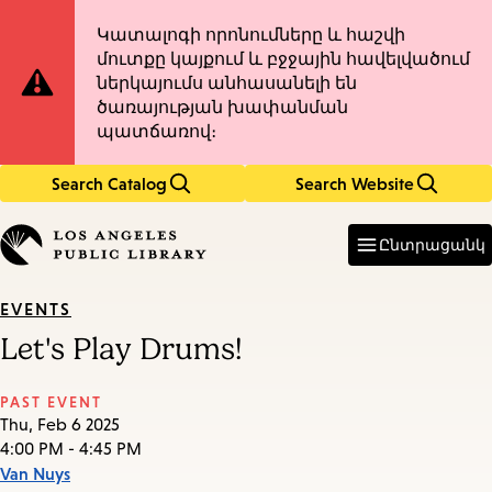
Skip
Skip
Site
Կատալոգի որոնումները և հաշվի
to
to
մուտքը կայքում և բջջային հավելվածում
main
main
Notification
ներկայումս անհասանելի են
content
navigation
ծառայության խափանման
պատճառով։
Search Catalog
Search Website
Enter
in
Ընտրացանկ
keywords
EVENTS
Let's Play Drums!
PAST EVENT
Thu, Feb 6 2025
4:00 PM - 4:45 PM
Van Nuys