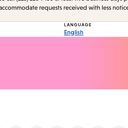
o accommodate requests received with less notic
LANGUAGE
English