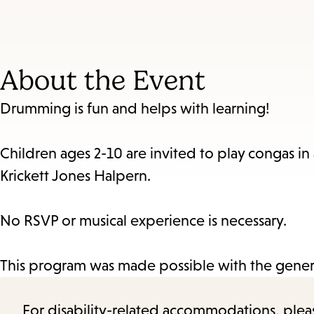
About the Event
Drumming is fun and helps with learning!
Children ages 2-10 are invited to play congas i
Krickett Jones Halpern.
No RSVP or musical experience is necessary.
This program was made possible with the genero
For disability-related accommodations, please 