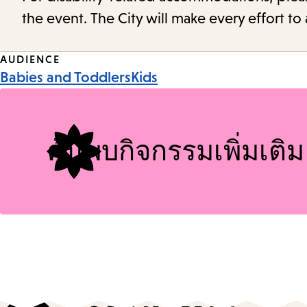
the event. The City will make every effort t
Event
AUDIENCE
Babies and Toddlers
Kids
Tags
ค้นพบกิจกรรมเพิ่มเติม