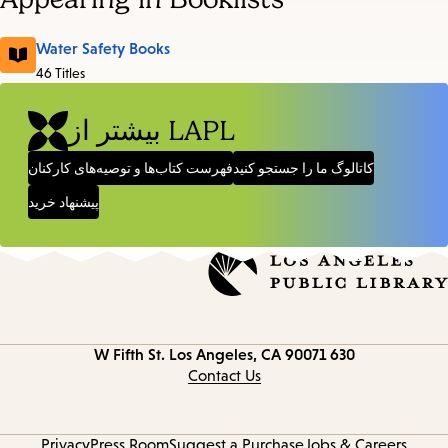
Water Safety Books
46 Titles
بیشتر از LAPL
کاتالوگ ما را جستجو کنید
فهرست کتاب‌ها و توصیه‌های کارکنان
پیشنهاد خرید
Los Angeles, CA 90071
630 W Fifth St.
Contact
information
Contact Us
Privacy
Press Room
Suggest a Purchase
Jobs & Careers