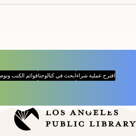
اقترح عملية شراء
ابحث في كتالوجنا
قوائم الكتب وتوص