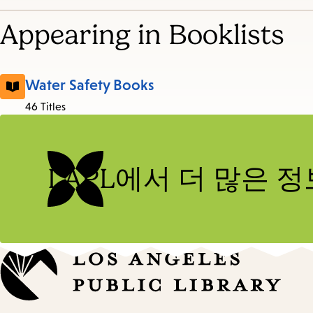
Appearing in Booklists
Water Safety Books
46 Titles
LAPL에서 더 많은 