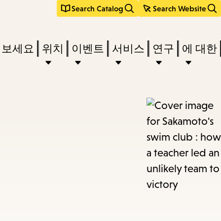
Search Catalog
Search Website
려보세요
위치
이벤트
서비스
연구
에 대한