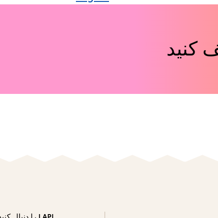
 کنید
LAPL را دنبال کنید