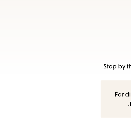
Stop by th
For di