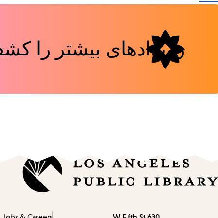
Tags
رویدادهای بیشتر را کشف
630 W Fifth St.
Contact
Jobs & Careers