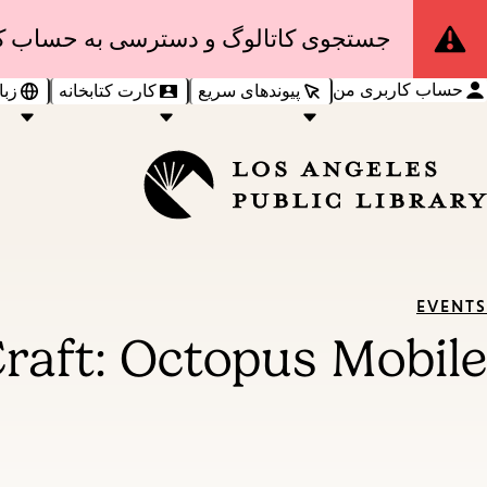
Site
جستجوی کاتالوگ و دسترسی به حساب کا
Notification
حساب کاربری من
پیوندهای سریع
کارت کتابخانه
زبا
EVENTS
raft: Octopus Mobile