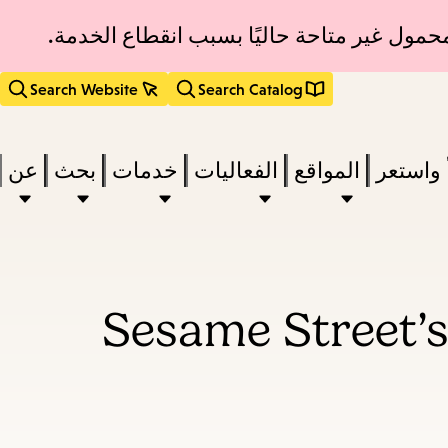
حمول غير متاحة حاليًا بسبب انقطاع الخدمة.
Search Website
Search Catalog
 واستعر
المواقع
الفعاليات
خدمات
بحث
عن
act
Sesame Street’s
subm
d
a