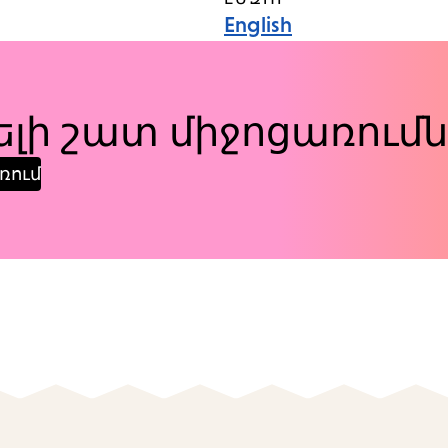
English
լի շատ միջոցառումն
ռում