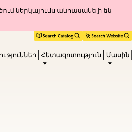
ծում ներկայումս անհասանելի են
Search Catalog
Search Website
ւթյուններ
Հետազոտություն
Մասին