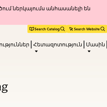
ծում ներկայումս անհասանելի են
Search Catalog
Search Website
ւթյուններ
Հետազոտություն
Մասին
ng