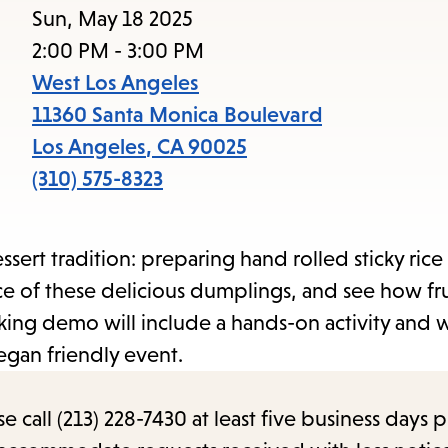
Sun, May 18 2025
2:00 PM - 3:00 PM
West Los Angeles
11360 Santa Monica Boulevard
Los Angeles
,
CA
90025
(310) 575-8323
ert tradition: preparing hand rolled sticky rice
ce of these delicious dumplings, and see how fr
ng demo will include a hands-on activity and w
vegan friendly event.
call (213) 228-7430 at least five business days p