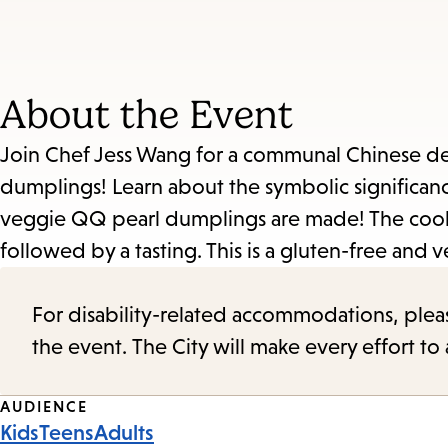
About the Event
Join Chef Jess Wang for a communal Chinese dess
dumplings! Learn about the symbolic significan
veggie QQ pearl dumplings are made! The cooki
followed by a tasting. This is a gluten-free and 
For disability-related accommodations, please 
the event. The City will make every effort t
Event
AUDIENCE
Kids
Teens
Adults