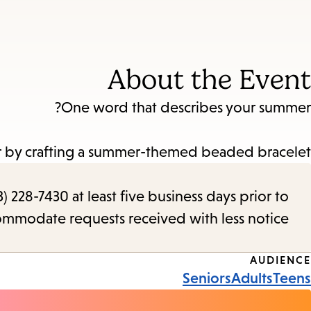
About the Event
One word that describes your summer?
 by crafting a summer-themed beaded bracelet.
) 228-7430 at least five business days prior to
commodate requests received with less notice.
Event
AUDIENCE
Seniors
Adults
Teens
Tags