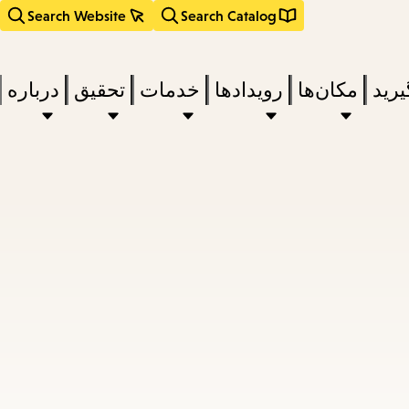
Search Website
Search Catalog
یرید
مکان‌ها
رویدادها
خدمات
تحقیق
درباره