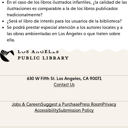
En el caso de los libros ilustrados infantiles, ¿la calidad de las
ilustraciones es comparable a la de los libros publicados
tradicionalmente?
¿Será el libro de interés para los usuarios de la biblioteca?
Se podrá prestar especial atención a los autores locales y a
las obras ambientadas en Los Ángeles o que traten sobre
ella.
Contact
630 W Fifth St.
Los Angeles, CA 90071
information
Contact Us
Jobs & Careers
Suggest a Purchase
Press Room
Privacy
Accessibility
Submission Policy