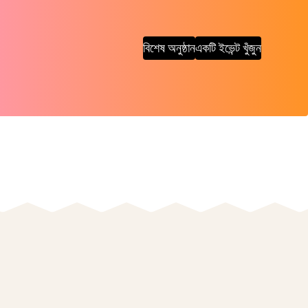
বিশেষ অনুষ্ঠান
একটি ইভেন্ট খুঁজুন