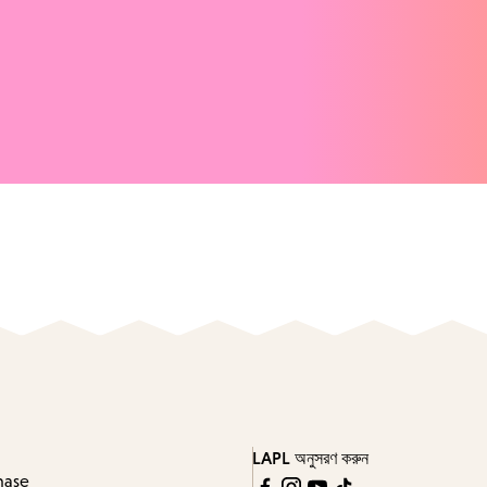
LAPL অনুসরণ করুন
hase