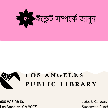
Tags
আরও ইভেন্ট সম্পর্কে জানুন
Contact
630 W Fifth St.
Jobs & Careers
information
Los Angeles, CA 90071
Suggest a Purc