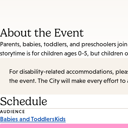
About the Event
Parents, babies, toddlers, and preschoolers join 
storytime is for children ages 0-5, but children 
For disability-related accommodations, please 
the event. The City will make every effort t
Schedule
Event
AUDIENCE
Babies and Toddlers
Kids