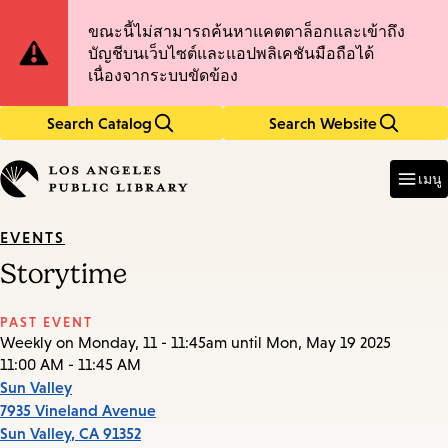
Skip
Skip
Site
ขณะนี้ไม่สามารถค้นหาแคตตาล็อกและเข้าถึง
to
to
บัญชีบนเว็บไซต์และแอปพลิเคชันมือถือได้
main
main
Notification
เนื่องจากระบบขัดข้อง
content
navigation
Search Catalog
Search Website
Enter
in
เมนู
keywords
EVENTS
Storytime
PAST EVENT
Weekly on Monday, 11 - 11:45am until Mon, May 19 2025
11:00 AM - 11:45 AM
Sun Valley
7935 Vineland Avenue
Sun Valley
,
CA
91352