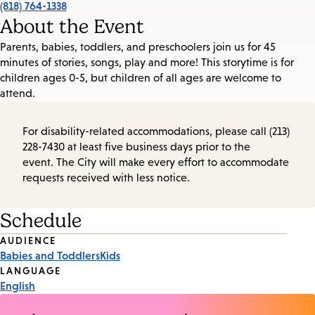
(818) 764-1338
About the Event
Parents, babies, toddlers, and preschoolers join us for 45
minutes of stories, songs, play and more! This storytime is for
children ages 0-5, but children of all ages are welcome to
attend.
For disability-related accommodations, please call (213)
228-7430 at least five business days prior to the
event. The City will make every effort to accommodate
requests received with less notice.
Schedule
Event
AUDIENCE
Babies and Toddlers
Kids
Tags
LANGUAGE
English