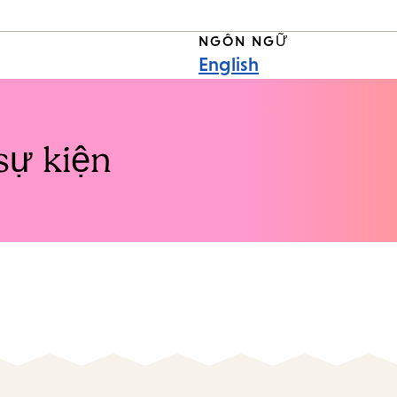
NGÔN NGỮ
English
sự kiện