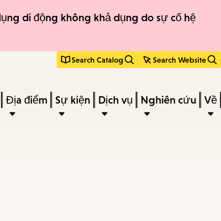
 dụng di động không khả dụng do sự cố hệ
Search Catalog
Search Website
Địa điểm
Sự kiện
Dịch vụ
Nghiên cứu
Về