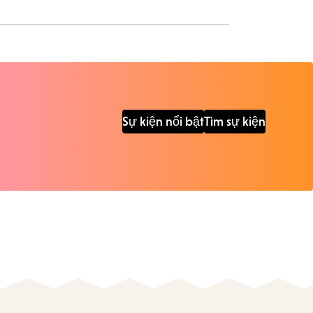
Sự kiện nổi bật
Tìm sự kiện