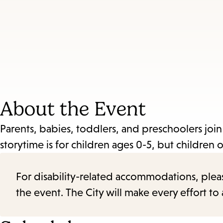
About the Event
Parents, babies, toddlers, and preschoolers join 
storytime is for children ages 0-5, but children 
For disability-related accommodations, please 
the event. The City will make every effort t