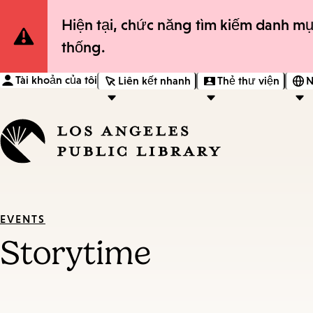
Site
Hiện tại, chức năng tìm kiếm danh mụ
thống.
Notification
Tài khoản của tôi
Liên kết nhanh
Thẻ thư viện
N
EVENTS
Storytime