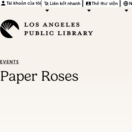
Tài khoản của tôi
Liên kết nhanh
Thẻ thư viện
N
EVENTS
Paper Roses