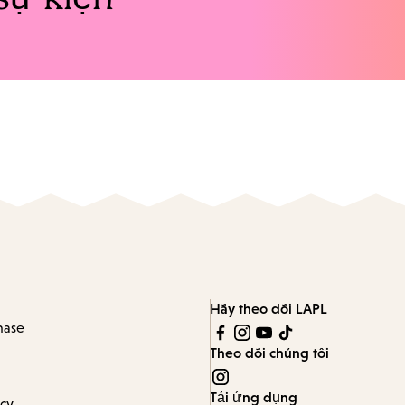
Hãy theo dõi LAPL
hase
Theo dõi chúng tôi
Tải ứng dụng
icy