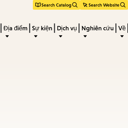
Search Catalog
Search Website
Địa điểm
Sự kiện
Dịch vụ
Nghiên cứu
Về