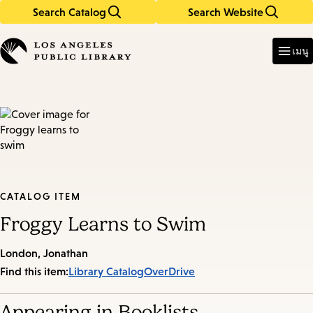
Search Catalog
Search Website
Skip
Skip
to
to
Enter
in
main
main
เมนู
keywords
content
navigation
CATALOG ITEM
Froggy Learns to Swim
London, Jonathan
Find this item:
Library Catalog
OverDrive
Appearing in Booklists