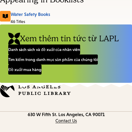
Water Safety Books
46 Titles
Xem thêm tin tức từ LAPL
Danh sách sách và đề xuất của nhân viên
Tìm kiếm trong danh mục sản phẩm của chúng tôi
Đề xuất mua hàng
Contact
630 W Fifth St.
Los Angeles, CA 90071
information
Contact Us