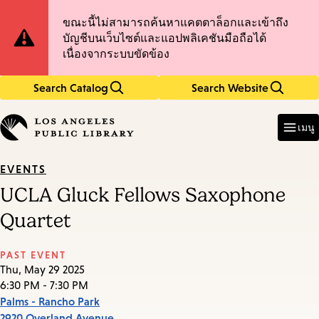
Skip
Skip
Site
ขณะนี้ไม่สามารถค้นหาแคตตาล็อกและเข้าถึง
to
to
บัญชีบนเว็บไซต์และแอปพลิเคชันมือถือได้
main
main
Notification
เนื่องจากระบบขัดข้อง
content
navigation
Search Catalog
Search Website
Enter
in
เมนู
keywords
EVENTS
UCLA Gluck Fellows Saxophone
Quartet
PAST EVENT
Thu, May 29 2025
6:30 PM - 7:30 PM
Palms - Rancho Park
2920 Overland Avenue