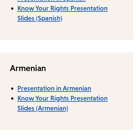
Know Your Rights Presentation
Slides (Spanish)
Armenian
Presentation in Armenian
Know Your Rights Presentation
Slides (Armenian)