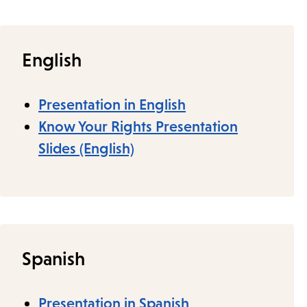
English
Presentation in English
Know Your Rights Presentation
Slides (English)
Spanish
Presentation in Spanish