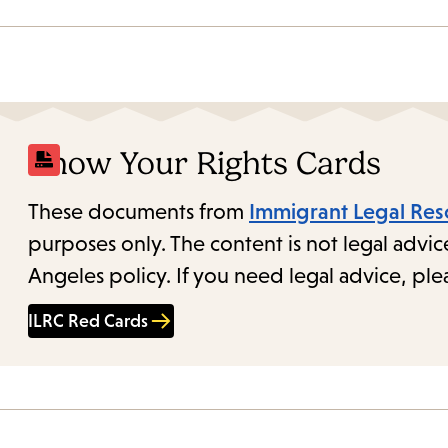
Know Your Rights Cards
These documents from
Immigrant Legal Res
purposes only. The content is not legal advic
Angeles policy. If you need legal advice, ple
ILRC Red Cards