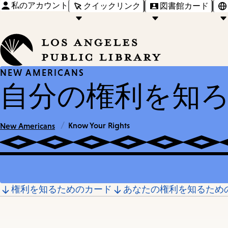
私のアカウント
クイックリンク
図書館カード
NEW AMERICANS
自分の権利を知
/
Know Your Rights
New Americans
Jump
権利を知るためのカード
あなたの権利を知るため
to