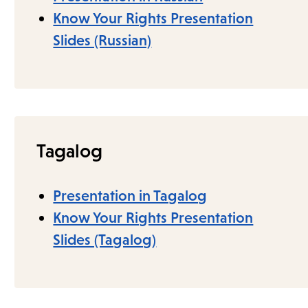
Know Your Rights Presentation
Slides (Russian)
Tagalog
Presentation in Tagalog
Know Your Rights Presentation
Slides (Tagalog)