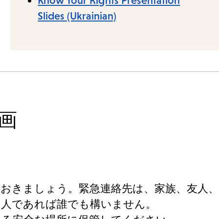
Know Your Rights Presentation
Slides (Ukrainian)
画
ておきましょう。緊急連絡先は、家族、友人、
る人であれば誰でも構いません。