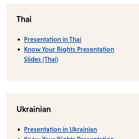
Thai
Presentation in Thai
Know Your Rights Presentation
Slides (Thai)
Ukrainian
Presentation in Ukrainian