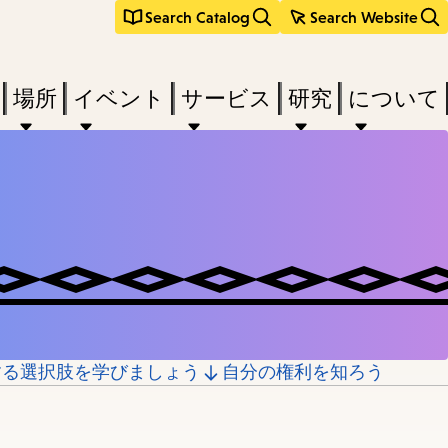
Search Catalog
Search Website
場所
イベント
サービス
研究
について
する選択肢を学びましょう
自分の権利を知ろう