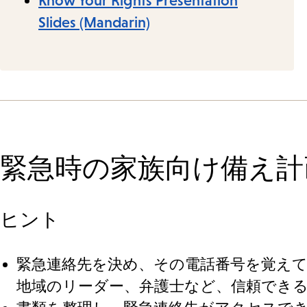
Know Your Rights Presentation
Slides (Mandarin)
緊急時の家族向け備え計
ヒント
緊急連絡先を決め、その電話番号を覚え
地域のリーダー、弁護士など、信頼でき