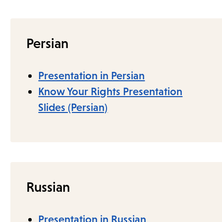
Persian
Presentation in Persian
Know Your Rights Presentation
Slides (Persian)
Russian
Presentation in Russian