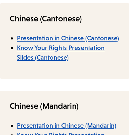
Chinese (Cantonese)
Presentation in Chinese (Cantonese)
Know Your Rights Presentation
Slides (Cantonese)
Chinese (Mandarin)
Presentation in Chinese (Mandarin)