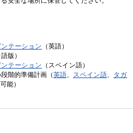
きる安全な場所に保管してください。
ゼンテーション
（英語）
ン語版）
ゼンテーション
（スペイン語）
の段階的準備計画（
英語
、
スペイン語
、
タガ
用可能）