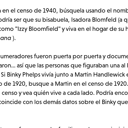
la en el censo de 1940, búsquela usando el nom
odría ser que su bisabuela, Isadora Blomfeld (a 
mo "Izzy Bloomfield" y viva en el hogar de su h
mana
).
 enumeradores fueron puerta por puerta y docum
on... así que las personas que figuraban una al 
Si Binky Phelps vivía junto a Martin Handlewick 
o de 1920, busque a Martin en el censo de 1920
censo y vea quién vive a cada lado. Podría enco
 coincide con los demás datos sobre el Binky qu