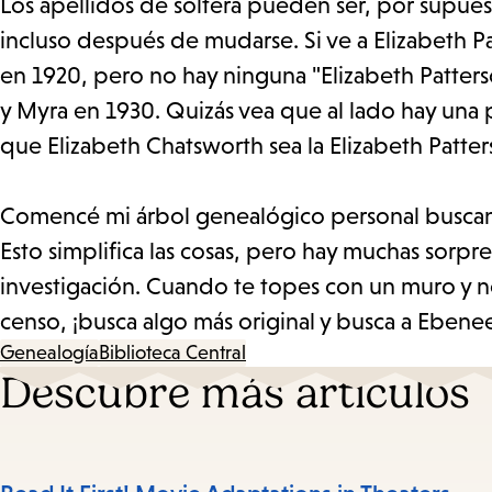
Los apellidos de soltera pueden ser, por supuest
incluso después de mudarse. Si ve a Elizabeth P
en 1920, pero no hay ninguna "Elizabeth Patte
y Myra en 1930. Quizás vea que al lado hay una 
que Elizabeth Chatsworth sea la Elizabeth Patte
Comencé mi árbol genealógico personal buscand
Esto simplifica las cosas, pero hay muchas sorp
investigación. Cuando te topes con un muro y no
censo, ¡busca algo más original y busca a Ebene
Genealogía
Biblioteca Central
Descubre más artículos