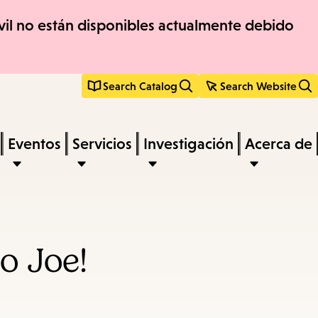
móvil no están disponibles actualmente debido
Search Catalog
Search Website
Eventos
Servicios
Investigación
Acerca de
o Joe!