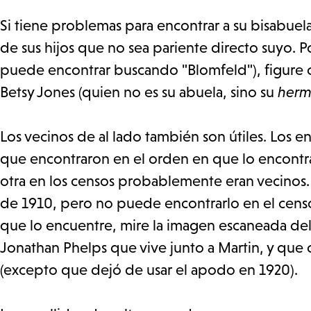
Si tiene problemas para encontrar a su bisabue
de sus hijos que no sea pariente directo suyo. P
puede encontrar buscando "Blomfeld"), figure co
Betsy Jones (quien no es su abuela, sino su
her
Los vecinos de al lado también son útiles. Los
que encontraron en el orden en que lo encontrar
otra en los censos probablemente eran vecinos. 
de 1910, pero no puede encontrarlo en el cens
que lo encuentre, mire la imagen escaneada del 
Jonathan Phelps que vive junto a Martin, y que
(excepto que dejó de usar el apodo en 1920).