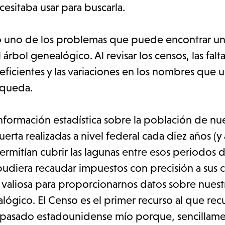
sitaba usar para buscarla.
olo uno de los problemas que puede encontrar u
 árbol genealógico. Al revisar los censos, las falt
eficientes y las variaciones en los nombres que 
squeda.
formación estadística sobre la población de nue
erta realizadas a nivel federal cada diez años (y
mitían cubrir las lagunas entre esos periodos d
pudiera recaudar impuestos con precisión a sus 
 valiosa para proporcionarnos datos sobre nuest
lógico. El Censo es el primer recurso al que rec
ntepasado estadounidense mío porque, sencillam