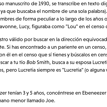
o manuscrito de 1930, se transcribe en texto di
, ya que buscaba el nombre de una sola palabra)
mbres de forma peculiar a lo largo de los años 
 Lavonne, Lucy, figuraba como "Lou" en el censo
ro válido por buscar en la dirección equivocada
nte. Si has encontrado a un pariente en un censo
con él en el censo que sí tienes y búscalos en cen
scar a tu tío
Bob
Smith, busca a su esposa Lucret
, pero Lucretia siempre es "Lucretia" (o alguna 
zer tenían 3 y 5 años, concéntrese en Ebeneezer
rmano menor llamado Joe.