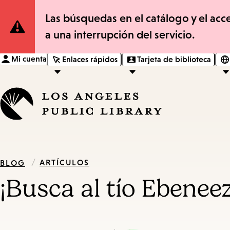
Site
Las búsquedas en el catálogo y el acce
a una interrupción del servicio.
Notification
Mi cuenta
Enlaces rápidos
Tarjeta de biblioteca
/
ARTÍCULOS
BLOG
¡Busca al tío Ebeneez