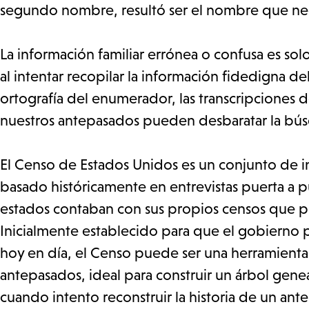
segundo nombre, resultó ser el nombre que nece
La información familiar errónea o confusa es s
al intentar recopilar la información fidedigna del
ortografía del enumerador, las transcripciones d
nuestros antepasados pueden desbaratar la bú
El Censo de Estados Unidos es un conjunto de in
basado históricamente en entrevistas puerta a pu
estados contaban con sus propios censos que per
Inicialmente establecido para que el gobierno 
hoy en día, el Censo puede ser una herramienta
antepasados, ideal para construir un árbol genea
cuando intento reconstruir la historia de un a