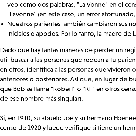
veo como dos palabras, "La Vonne" en el cens
"Lavonne" (en este caso, un error afortunado
Nuestros parientes también cambiaron sus no
iniciales o apodos. Por lo tanto, la madre de
Dado que hay tantas maneras de perder un regist
útil buscar a las personas que rodean a tu parie
en otros, identifica a las personas que vivieron 
anteriores o posteriores. Así que, en lugar de bu
que Bob se llame "Robert" o "RF" en otros censos
de ese nombre más singular).
Si, en 1910, su abuelo Joe y su hermano Ebenee
censo de 1920 y luego verifique si tiene un he