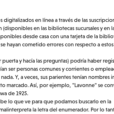
igitalizados en línea a través de las suscripcio
(disponibles en las bibliotecas sucursales y en l
ponibles desde casa con una tarjeta de la bibliot
e hayan cometido errores con respecto a estos 
puerta y hacía las preguntas) podría haber regis
ían ser personas comunes y corrientes o emplea
nada. Y, a veces, sus parientes tenían nombres i
to marcado. Así, por ejemplo, "Lavonne" se conv
owa de 1925.
scribe lo que ve para que podamos buscarlo en la
linterpreta la letra del enumerador. Por lo tan