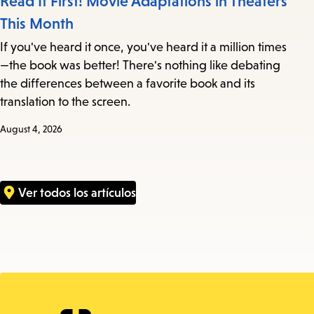
Read It First! Movie Adaptations in Theaters
This Month
If you've heard it once, you've heard it a million times
—the book was better! There's nothing like debating
the differences between a favorite book and its
translation to the screen.
August 4, 2026
Ver todos los artículos