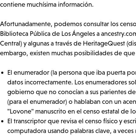
contiene muchísima información.
Afortunadamente, podemos consultar los censos d
Biblioteca Pública de Los Ángeles a ancestry.com 
Central) y algunas a través de HeritageQuest (dis
embargo, existen muchas posibilidades de que s
El enumerador (la persona que iba puerta por 
datos incorrectamente. Los enumeradores sol
gobierno que no conocían a sus parientes de 
(para el enumerador) o hablaban con un acen
"Lovone" manuscrito en el censo estatal de I
El transcriptor que revisa el censo físico y e
computadora usando palabras clave, a veces ma