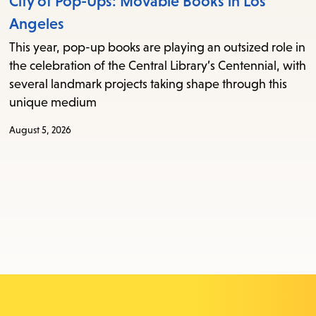
City of Pop-Ups: Movable Books in Los
Angeles
This year, pop-up books are playing an outsized role in
the celebration of the Central Library’s Centennial, with
several landmark projects taking shape through this
unique medium
August 5, 2026