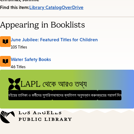
Find this item:
Library Catalog
OverDrive
Appearing in Booklists
June Jubilee: Featured Titles for Children
105 Titles
Water Safety Books
46 Titles
LAPL থেকে আরও তথ্য
বইয়ের তালিকা ও কর্মীদের সুপারিশ
আমাদের ক্যাটালগ অনুসন্ধান করুন
ক্রয়ের পরামর্শ দিন