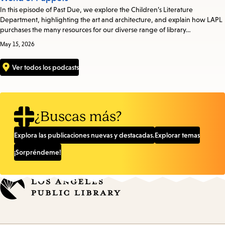
In this episode of Past Due, we explore the Children’s Literature
Department, highlighting the art and architecture, and explain how LAPL
purchases the many resources for our diverse range of library…
May 15, 2026
Ver todos los podcasts
¿Buscas más?
Explora las publicaciones nuevas y destacadas.
Explorar temas
¡Sorpréndeme!