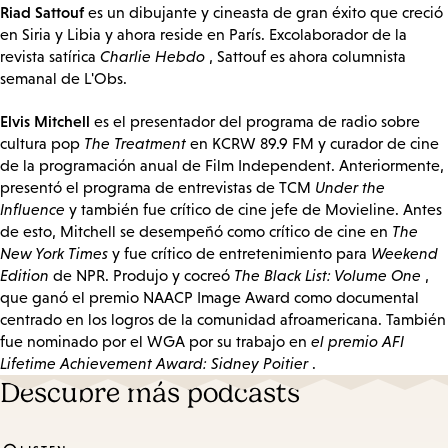
Riad Sattouf
es un dibujante y cineasta de gran éxito que creció
en Siria y Libia y ahora reside en París. Excolaborador de la
revista satírica
Charlie Hebdo
, Sattouf es ahora columnista
semanal de L'Obs.
Elvis Mitchell
es el presentador del programa de radio sobre
cultura pop
The Treatment
en KCRW 89.9 FM y curador de cine
de la programación anual de Film Independent. Anteriormente,
presentó el programa de entrevistas de TCM
Under the
Influence
y también fue crítico de cine jefe de Movieline. Antes
de esto, Mitchell se desempeñó como crítico de cine en
The
New York Times
y fue crítico de entretenimiento para
Weekend
Edition
de NPR. Produjo y cocreó
The Black List: Volume One
,
que ganó el premio NAACP Image Award como documental
centrado en los logros de la comunidad afroamericana. También
fue nominado por el WGA por su trabajo en
el premio AFI
Lifetime Achievement Award: Sidney Poitier
.
Descubre más podcasts