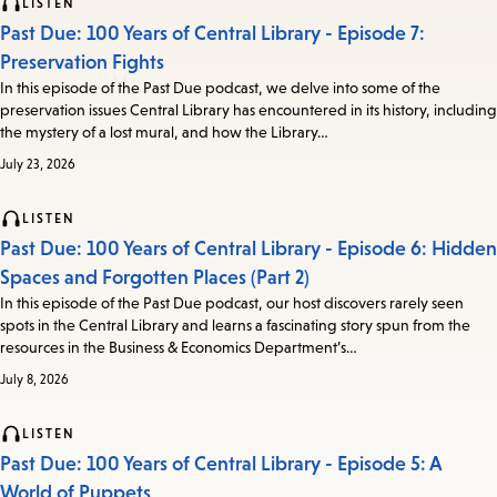
LISTEN
Past Due: 100 Years of Central Library - Episode 7:
Preservation Fights
In this episode of the Past Due podcast, we delve into some of the
preservation issues Central Library has encountered in its history, including
the mystery of a lost mural, and how the Library…
July 23, 2026
LISTEN
Past Due: 100 Years of Central Library - Episode 6: Hidden
Spaces and Forgotten Places (Part 2)
In this episode of the Past Due podcast, our host discovers rarely seen
spots in the Central Library and learns a fascinating story spun from the
resources in the Business & Economics Department’s…
July 8, 2026
LISTEN
Past Due: 100 Years of Central Library - Episode 5: A
World of Puppets