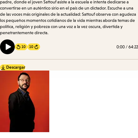
padre, donde el joven Sattouf asiste a la escuela e intenta dedicarse a
convertirse en un auténtico sirio en el país de un dictador. Escuche a una
de las voces más originales de la actualidad: Sattouf observa con agudeza
los pequeños momentos cotidianos de la vida mientras aborda temas de
política, religión y pobreza con una voz a la vez oscura, divertida y
penetrantemente directa.
0:00
/
64:22
10
10
Forward
Descargar