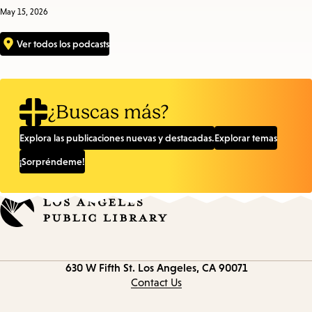
May 15, 2026
Ver todos los podcasts
¿Buscas más?
Explora las publicaciones nuevas y destacadas.
Explorar temas
¡Sorpréndeme!
Contact
630 W Fifth St.
Los Angeles, CA 90071
information
Contact Us