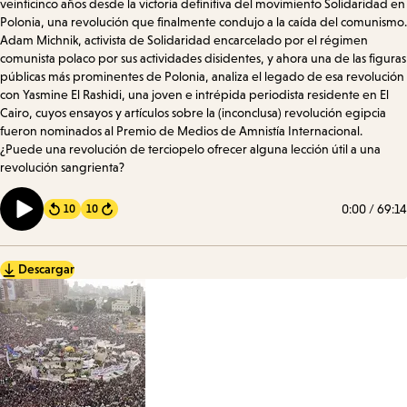
veinticinco años desde la victoria definitiva del movimiento Solidaridad en
Polonia, una revolución que finalmente condujo a la caída del comunismo.
Adam Michnik, activista de Solidaridad encarcelado por el régimen
comunista polaco por sus actividades disidentes, y ahora una de las figuras
públicas más prominentes de Polonia, analiza el legado de esa revolución
con Yasmine El Rashidi, una joven e intrépida periodista residente en El
Cairo, cuyos ensayos y artículos sobre la (inconclusa) revolución egipcia
fueron nominados al Premio de Medios de Amnistía Internacional.
¿Puede una revolución de terciopelo ofrecer alguna lección útil a una
revolución sangrienta?
0:00
/
69:14
10
10
Forward
Descargar