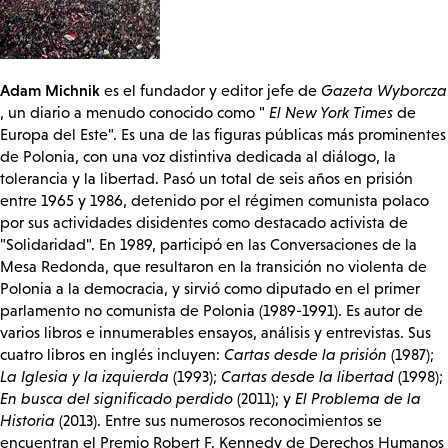
Adam Michnik
es el fundador y editor jefe de
Gazeta Wyborcza
, un diario a menudo conocido como "
El New York Times
de
Europa del Este". Es una de las figuras públicas más prominentes
de Polonia, con una voz distintiva dedicada al diálogo, la
tolerancia y la libertad. Pasó un total de seis años en prisión
entre 1965 y 1986, detenido por el régimen comunista polaco
por sus actividades disidentes como destacado activista de
"Solidaridad". En 1989, participó en las Conversaciones de la
Mesa Redonda, que resultaron en la transición no violenta de
Polonia a la democracia, y sirvió como diputado en el primer
parlamento no comunista de Polonia (1989-1991). Es autor de
varios libros e innumerables ensayos, análisis y entrevistas. Sus
cuatro libros en inglés incluyen:
Cartas desde la prisión
(1987);
La Iglesia y la izquierda
(1993);
Cartas desde la libertad
(1998);
En busca del significado perdido
(2011); y
El Problema de la
Historia
(2013). Entre sus numerosos reconocimientos se
encuentran el Premio Robert F. Kennedy de Derechos Humanos