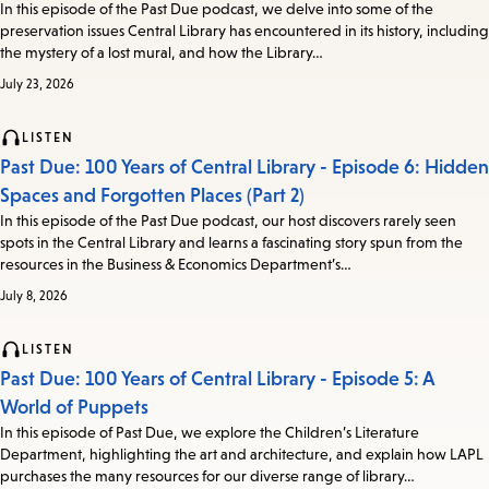
In this episode of the Past Due podcast, we delve into some of the
preservation issues Central Library has encountered in its history, including
the mystery of a lost mural, and how the Library…
July 23, 2026
LISTEN
Past Due: 100 Years of Central Library - Episode 6: Hidden
Spaces and Forgotten Places (Part 2)
In this episode of the Past Due podcast, our host discovers rarely seen
spots in the Central Library and learns a fascinating story spun from the
resources in the Business & Economics Department’s…
July 8, 2026
LISTEN
Past Due: 100 Years of Central Library - Episode 5: A
World of Puppets
In this episode of Past Due, we explore the Children’s Literature
Department, highlighting the art and architecture, and explain how LAPL
purchases the many resources for our diverse range of library…