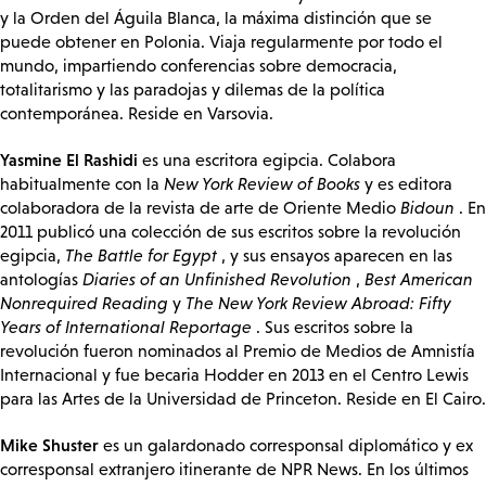
y la Orden del Águila Blanca, la máxima distinción que se
puede obtener en Polonia. Viaja regularmente por todo el
mundo, impartiendo conferencias sobre democracia,
totalitarismo y las paradojas y dilemas de la política
contemporánea. Reside en Varsovia.
Yasmine El Rashidi
es una escritora egipcia. Colabora
habitualmente con la
New York Review of Books
y es editora
colaboradora de la revista de arte de Oriente Medio
Bidoun
. En
2011 publicó una colección de sus escritos sobre la revolución
egipcia,
The Battle for Egypt
, y sus ensayos aparecen en las
antologías
Diaries of an Unfinished Revolution
,
Best American
Nonrequired Reading
y
The New York Review Abroad: Fifty
Years of International Reportage
. Sus escritos sobre la
revolución fueron nominados al Premio de Medios de Amnistía
Internacional y fue becaria Hodder en 2013 en el Centro Lewis
para las Artes de la Universidad de Princeton. Reside en El Cairo.
Mike Shuster
es un galardonado corresponsal diplomático y ex
corresponsal extranjero itinerante de NPR News. En los últimos