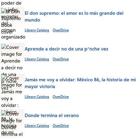
El don supremo: el amor es lo más grande del
mundo
Library Catalog
OverDrive
Aprende a decir no de una p*nche vez
Library Catalog
OverDrive
Jamás me voy a olvidar: México 86, la historia de mi
mayor victoria
Library Catalog
OverDrive
Donde termina el verano
Library Catalog
OverDrive