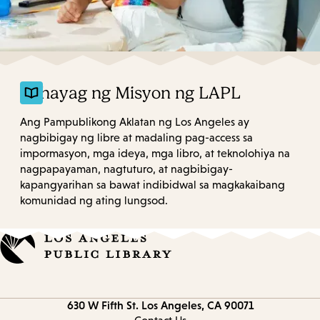
Pahayag ng Misyon ng LAPL
Ang Pampublikong Aklatan ng Los Angeles ay
nagbibigay ng libre at madaling pag-access sa
impormasyon, mga ideya, mga libro, at teknolohiya na
nagpapayaman, nagtuturo, at nagbibigay-
kapangyarihan sa bawat indibidwal sa magkakaibang
komunidad ng ating lungsod.
Contact
630 W Fifth St.
Los Angeles, CA 90071